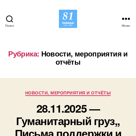
Поиск
Меню
Совет
Ветеранов
Коньково
Рубрика:
Новости, мероприятия и
отчёты
Рубрики
НОВОСТИ, МЕРОПРИЯТИЯ И ОТЧЁТЫ
28.11.2025 —
Гуманитарный груз,,
Письма поддержки и