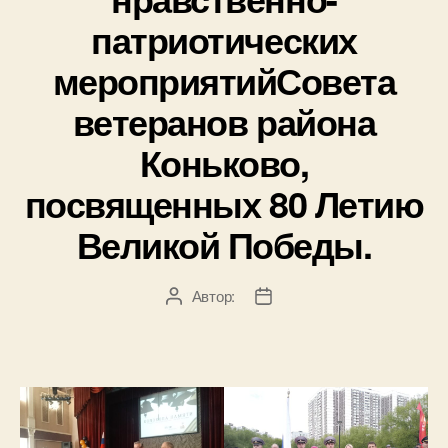
патриотических
мероприятийСовета
ветеранов района
Коньково,
посвященных 80 Летию
Великой Победы.
Автор:
Автор
Дата
записи
записи