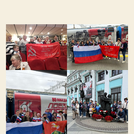
записи
записи