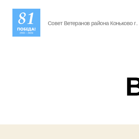
Совет Ветеранов района Коньково г.
Совет
Ветеранов
Коньково