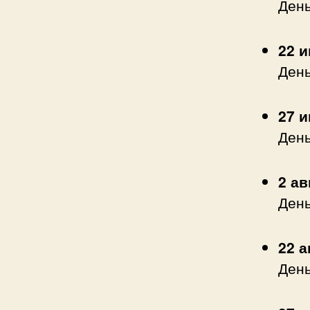
День
22 
День
27 
День
2 ав
Ден
22 а
День