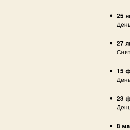
25 
День
27 
Снят
15 
День
23 
День
8 м