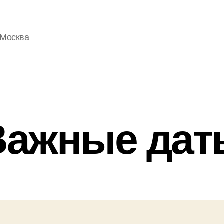
 Москва
Важные дат