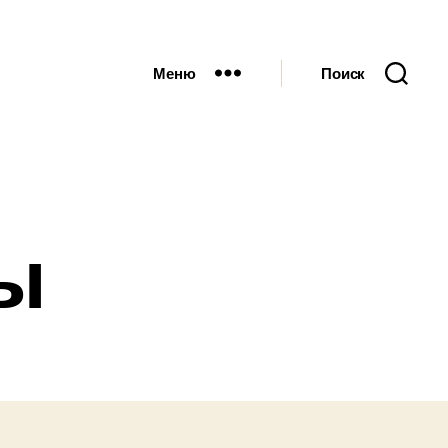
Меню
Поиск
ы